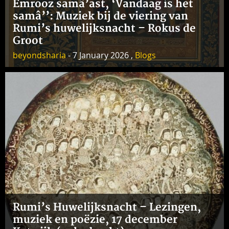
Emrooz samâ’ast, ‘Vandaag is het
samâ’’: Muziek bij de viering van
Rumi’s huwelijksnacht – Rokus de
Groot
beyondsharia
- 7 January 2026 ,
Blogs
Rumi’s Huwelijksnacht – Lezingen,
muziek en poëzie, 17 december