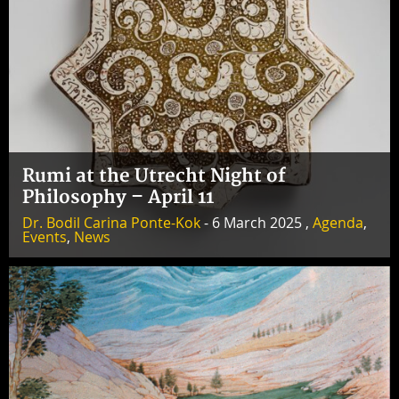
Rumi at the Utrecht Night of
Philosophy – April 11
Dr. Bodil Carina Ponte-Kok
- 6 March 2025 ,
Agenda
,
Events
,
News