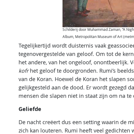
Schilderij door Muhammad Zaman, “A Night-
Album, Metropolitan Museum of Art (met
Tegelijkertijd wordt duisternis vaak geassocie
tegenovergestelde van geloof. Om tot de kern
het andere, van het ongeloof, onontbeerlijk.
kofr
het geloof te doorgronden. Rumi’s beelds
van de Koran. Hoewel de Koran het slapen so
gelijkgesteld aan de dood. Er wordt gezegd d
mensen die slapen niet in staat zijn om na te
Geliefde
De nacht creëert dus een setting waarin de m
zich kan louteren. Rumi heeft veel gedichten w