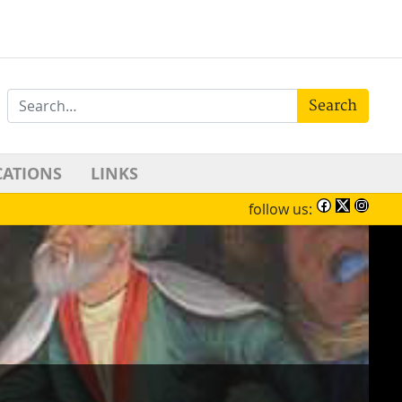
Search
CATIONS
LINKS
follow us: