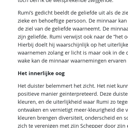
toch ben ik de welsprekende zwijgende.
Rumi’s gedicht beeldt de geliefde uit als de zi
zieke en behoeftige persoon. De minnaar kan 
de ziel van de geliefde waarneemt. De minnaa
zijn geliefde. Rumi verwijst ook naar de “het
Hierbij doelt hij waarschijnlijk op het uiterlij
waarnemen zolang er licht is maar ook in de
wake kan de minnaar waarnemingen ervaren di
Het innerlijke oog
Het duister belemmert het zicht. Het niet ku
positieve manier geïnterpreteerd. Deze duister
kleuren, en de uiterlijkheid waar Rumi zo tegen
ontwaken en vernietigt meer-kleurigheid die v
kleuren brengen diversiteit, onderscheid en s
zich te verenigen met zijn Schepper door zijn 