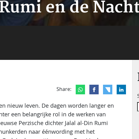
Rumi en de Nach
Share:
 en nieuw leven. De dagen worden langer en
ter een belangrijke rol in de werken van
eeuwse Perzische dichter Jalal al-Din Rumi
n hunkerden naar éénwording met het