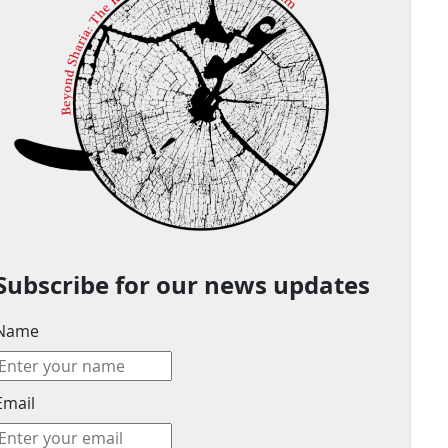
Subscribe for our news updates
Name
Email