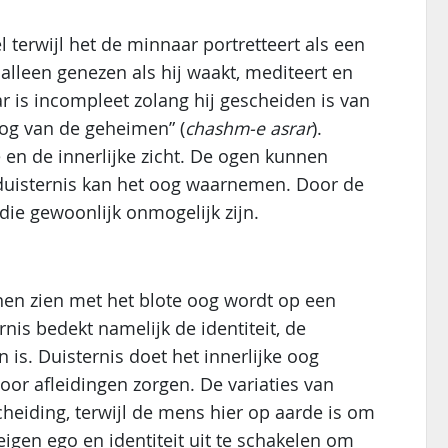
el terwijl het de minnaar portretteert als een
alleen genezen als hij waakt, mediteert en
r is incompleet zolang hij gescheiden is van
 oog van de geheimen” (
chashm-e asrar
).
ke en de innerlijke zicht. De ogen kunnen
 duisternis kan het oog waarnemen. Door de
e gewoonlijk onmogelijk zijn.
nnen zien met het blote oog wordt op een
nis bedekt namelijk de identiteit, de
 is. Duisternis doet het innerlijke oog
oor afleidingen zorgen. De variaties van
cheiding, terwijl de mens hier op aarde is om
eigen ego en identiteit uit te schakelen om