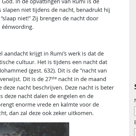
n God. In de opvattingen van Rumi is de
slapen niet tijdens de nacht, benadrukt hij
“slaap niet!” Zij brengen de nacht door
p éénwording.
aandacht krijgt in Rumi’s werk is dat de
ische cultuur. Het is tijdens een nacht dat
hammed (gest. 632). Dit is de ”nacht van
ste
erwijst. Dit is de 27
nacht in de maand
e deze nacht beschrijven. Deze nacht is beter
s deze nacht dalen de engelen en de
 brengt enorme vrede en kalmte voor de
ht, dan zal deze ook zeker uitkomen.