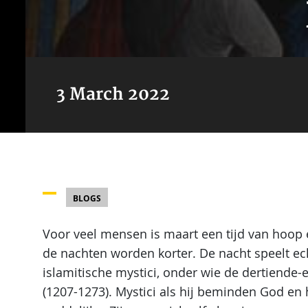
3 March 2022
BLOGS
Voor veel mensen is maart een tijd van hoop
de nachten worden korter. De nacht speelt ech
islamitische mystici, onder wie de dertiende-
(1207-1273). Mystici als hij beminden God e