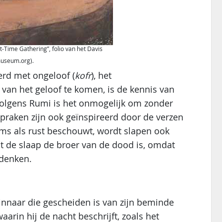
Time Gathering”, folio van het Davis
museum.org).
erd met ongeloof (
kofr
), het
 van het geloof te komen, is de kennis van
 Volgens Rumi is het onmogelijk om zonder
praken zijn ook geïnspireerd door de verzen
ms als rust beschouwt, wordt slapen ook
at de slaap de broer van de dood is, omdat
 denken.
innaar die gescheiden is van zijn beminde
aarin hij de nacht beschrijft, zoals het