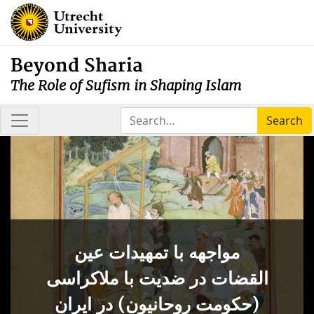
Beyond Sharia
The Role of Sufism in Shaping Islam
Search
مواجهه با تمهيدات عين
القضات در ضديت با ملاکراسی
(حکومت روحانيون) در ايران