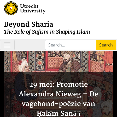
Beyond Sharia
The Role of Sufism in Shaping Islam
Search
29 mei: Promotie
Alexandra Nieweg – De
vagebond-poëzie van
Ḥakīm Sanāʾī