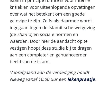
islam in principe ruimte is voor interne
kritiek en voor uiteenlopende opvattingen
over wat het betekent om een goede
gelovige te zijn. Zelfs als daarmee wordt
ingegaan tegen de islamitische wetgeving
(de
sharīʿa
) en sociale normen en
waarden. Door hier de aandacht op te
vestigen hoopt deze studie bij te dragen
aan een completer en genuanceerder
beeld van de islam.
Voorafgaand aan de verdediging houdt
lekenpraatje
Nieweg vanaf 10.00 uur een
.