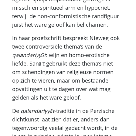
misschien spiritueel arm en hypocriet,
terwijl de non-conformistische randfiguur
juist het ware geloof kan belichamen.
In haar proefschrift bespreekt Nieweg ook
twee controversiële thema’s van de
qalandariyyāt
: wijn en homo-erotische
liefde. Sanāʾī gebruikt deze thema’s niet
om schendingen van religieuze normen
op zich te vieren, maar om bestaande
opvattingen uit te dagen over wat mag
gelden als het ware geloof.
De
qalandariyyāt
-traditie in de Perzische
dichtkunst laat zien dat er, anders dan
tegenwoordig veelal gedacht wordt, in de