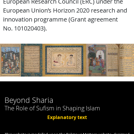
European Research Council (ERC) under the
European Union’s Horizon 2020 research and
innovation programme (Grant agreement
No. 101020403).
Beyond Sharia
The Role of Sufism in Shaping Islam
Explanatory text