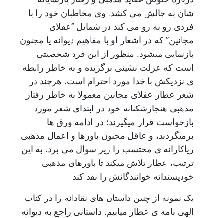
شان به چالش می کشد. وی مخاطبان خود را با
فردی رو به رو می کند در شمایل “عقلای
مجانین” که در اشعار او با مفاهیم دیوانه یا مجنون
بازنمایی میشود. منظور از این فرد شخصیتی
است که عزلت نشینی برگزیده و به خاطر رابطه
ی نزدیکش با خدا مورد احترام است. هرچند در
شعر عطار عقلای مجانین معمولا به خاطر رفتار
مذهبی هنجارشکنانه خود در ابتدای شعر مورد
بازخواست قرار میگیرند؛ در ادامه ورق ها
برمیگردند، و عاقل مجنون باورها و اعمال مذهبی
ریاکارانه ی محتسب را زیر سوال می برد. به این
ترتیب، عطار تلاش میکند تا باورهای مذهبی
خودپسندانه خوانندگانش را نقد کند
یک نمونه از چنین داستان های نقادانه را در کتاب
الهی نامه ی عطار میابیم. داستانی راجع به دیوانه