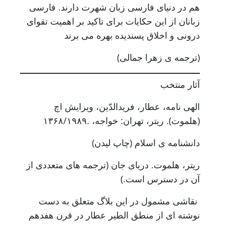
هم در دنیای فارسی زبان شهرت دارند. فارسی
زبانان از این حکایات برای تاکید بر اهمیت تقوای
درونی و اخلاق پسندیده بهره می برند
(ترجمه ی زهرا جمالی)
آثار منتخب
الهی نامه، عطار، فریدالدّین، ویرایش اچ
(هلموت). ریتر، تهران: خواجه، .۱۳۶۸/۱۹۸۹
دانشنامه ی اسلام (چاپ لیدن)
ریتر، هلموت. دریای جان (ترجمه های متعددی از
آن در دسترس است.)
نقاشی مشمول در این بلاگ متعلق به دست
نوشته ای از منطق الطیر عطار در قرن هفدهم