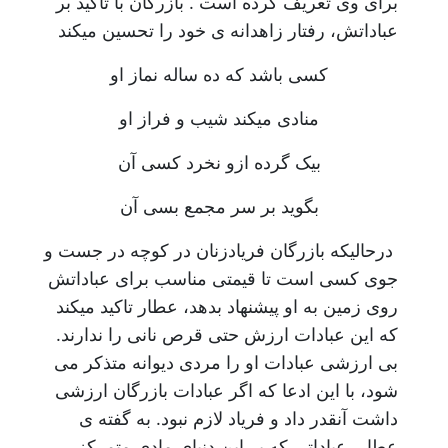
برای وی تعریف کرده است . بازرگان با تاکید بر
عباداتش، رفتار زاهدانه ی خود را تحسین میکند
کسی باشد که ده ساله نماز او
منادی میکند شیب و فراز او
بیک گرده ازو نخرد کسی آن
بگوید بر سر مجمع بسی آن
درحالیکه بازرگان فریادزنان در کوچه در جست و
جوی کسی است تا قیمتی مناسب برای عباداتش
روی زمین به او پیشنهاد بدهد، عطار تاکید میکند
که این عبادات ارزش حتی قرص نانی را ندارند.
بی ارزشی عبادات او را مردی دیوانه متذکر می
شود، با این ادعا که اگر عبادات بازرگان ارزشی
داشت آنقدر داد و فریاد لازم نبود. به گفته ی
عطار، عباداتی که بر این دنیای مادی متمرکز