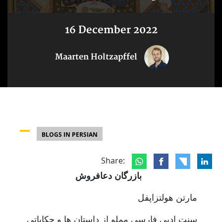
16 December 2022
Maarten Holtzapffel
BLOGS IN PERSIAN
Share:
بازرگان دعافروش
مارتن هولتزاپفل
سنت ادبی فارسی مملو از داستان ها و حکایاتی