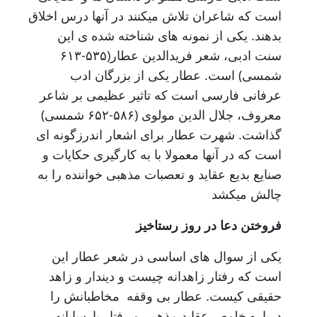
است که شاعران تلاش میکنند در آنها درس اخلاق
بدهند. یکی از نمونه های شناخته شده ی این
سنت ادبی، شعر فریدالدین عطار(۵۳۵-۶۱۳
شمسی) است. عطار یکی از بزرگان ادب
عرفانی فارسی است که تاثیر عظیمی بر شاعر
معروف، جلال الدین مولوی (۵۸۶-۶۵۲ شمسی)
گذاشت. شهرت عطار برای اشعار اندرزگونه ای
است که در آنها معمولا با به کارگیری حکایات و
صنایع بدیع عقاید و تعصبات مذهبی خواننده را به
چالش میکشد
فروختن دعا در روز رستاخیز
یکی از سوال های اساسی در شعر عطار این
است که رفتار زاهدانه چیست و دیندار و زاهد
حقیقی کیست. عطار بی وقفه مخاطبانش را
درباره خلوص عقاید مذهبی و رفتار پارسایانه