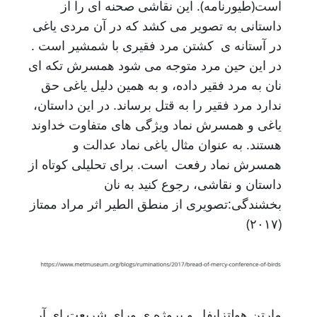
است(طیورنامه). این نقاشی صحنه ای را از
داستانی به تصویر می کشد که در آن مردی یاغی
در آستانه ی کشتن مرد فقیری با شمشیر است .
در این حین مرد متوجه می شود همسرش تکه ای
نان به مرد فقیر داده، و به همین دلیل یاغی حق
ندارد مرد فقیر را به قتل برساند. در این داستان،
یاغی و همسرش نماد ویژگی های متفاوت خداوند
هستند. به عنوان مثال یاغی نماد عدالت و
همسرش نماد رفعت است. برای تحلیلی کوتاه از
داستان و نقاشی، رجوع کنید به نان
بخشندگی:تصویری از منطق الطیر اثر مراد ممتاز
(۲۰۱۷)
مارتن هولتزاپفل و پروژه ی ورای شریعتِ ای آر