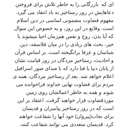
ای که بازرگانی را به خاطر تلاش برای فروختن
دعاهایش در روز رستاخیز به باد انتقاد می گیرد.
مفهوم قضاوت مضمونی اساسی در دین اسلام
است. وقایع در این روز، و به خصوص این سوال
که آیا بدن، روح و نفس هم‌زمان احیا میشوند یا
خیر، بحث های زیادی را در میان فلاسفه، دین
شناسان و عرفا برانگیخته است. بر اساس قرآن
و احادیث، رستاخیزِ مردگان در روز قیامت نشان
از پایان دنیا یا فنا دارد که با صدای صور اسرافیل
اعلام خواهد شد. بعد از رستاخیز مردگان، همه ی
مردم برای قضاوت نهایی خداوند فراخوانده می
شوند و همه به خاطر اعمالشان روی زمین
موردقضاوت قرار خواهند گرفت. اعتقاد بر این
است که در روز رستاخیز پیامبران و قدیسان
برای نجات(پیروان) خود آنها را شفاعت خواهند
کرد. قدیسان متعددی می توانند شفاعت کنند،