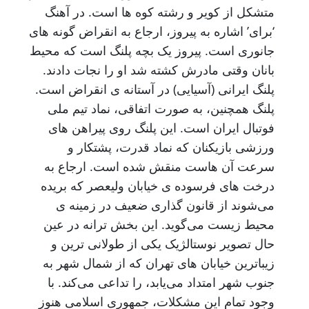
متشکل از کویر و رشته کوه ها است. در آهنگ
‘برای’ اشاره به پیروز، ارجاع به انقراض گونه های
جانوری است. پیروز یک بچه پلنگ است که محیط
بانان وقتی مادرش کشته شد او را نجات دادند.
پلنگ ایرانی (آسیایی) در آستانه ی انقراض است.
پلنگ همچنین، به صورت اتفاقی، نماد تیم ملی
فوتبال ایران است. این پلنگ روی پیراهن های
ورزشی بازیکنان که نماد قدرت، پشتکار و
سرعت آن هاست منقش شده است. ارجاع به
درخت های فرسوده ی خیابان ولیعصر که بریده
می‌شوند از قانون گذاری ضعیف در زمینه ی
محیط زیست می‌گوید. این بخش ترانه در عین
حال تصویر نوستالژیک یکی از طولانی ترین و
زیباترین خیابان های تهران که از شمال شهر به
جنوب شهر امتداد می‌یابد، را تداعی می‌کند. با
وجود تمام این مشکلات، جمهوری اسلامی هنوز