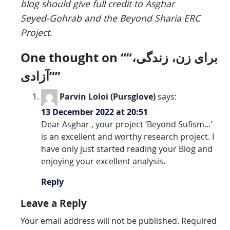
blog should give full credit to Asghar
Seyed-Gohrab and the Beyond Sharia ERC
Project
.
“برای زن، زندگی،
One thought on “
”
آزادی”
Parvin Loloi (Pursglove)
says:
13 December 2022 at 20:51
Dear Asghar , your project ‘Beyond Sufism…’
is an excellent and worthy research project. I
have only just started reading your Blog and
enjoying your excellent analysis.
Reply
Leave a Reply
Your email address will not be published.
Required