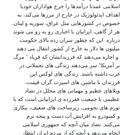
اسلامی عمدتا درآمدها را خرج هواداران خودیا
اهداف ایدئولوژيک در خارج از مرزها می‌کند، به
خصوص در کشورهایی مثل عراق،‌ سوریه و لبنان.
هر از گاهی، ایرانیان با اخباری رو به رو می شوند
درباره این که چطور سران رده بالای حکومت
میلیون ها دلار به خارج از کشور انتقال می دهند
و اجازه می‌دهند که فرزندانشان که فریاد ٬ مرگ
بر آمریکا٬ سر می‌دهند زندگی های تجملاتی در
غرب داشته باشند. زندگی های لوکس این
فرزندان با ماشین های اسپرت گران قیمت،
ویلاهای عظیم و مهمانی های مجلل در تضاد
عظیمی با جمعیت فقرزده ی ایرانیانی است که با
تورم های نجومی، زیرساخت های ضعیف، بیکاری
و کمبودرو به افزایش آب دست و پنجه نرم
می‌کنند. تضاد میان آنچه که جمهوری اسلامی
انجام می‌دهد و آنچه که از مردم ایران انتظار