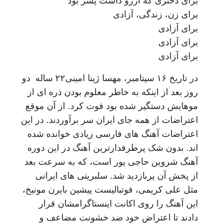
برای دختری که آرزو داشت پسر بود
برای زن، زندگی، آزادی
برای آزادی
برای آزادی
برای آزادی
در تاریخ ۱۶ سپتامبر، مهسا ژینا امینی۲۲ ساله دو
روز بعد از اینکه به خاطر معلوم بودن ذره ای از
موهایش دستگیر شده بود فوت کرد. از آن موقع
اعتراضات از همه جای ایران سر برآوردند. در این
اعتراضات آهنگ های فارسی زیادی خوانده شده
اند. بدون شک پرطرفدارترین آهنگ در این دوره
آهنگ شروین حاجی پور است، که به سرعت بعد
از پخش آن پربازدید شد. سلبریتی های ایرانی
مثل علی کریمی، فوتبالیست پیشین بایرن مونیخ،
این آهنگ را روی اکانت اینستاگرامشان قرار
دادند تا اعتراض خود ضد خشونت مضاعف و