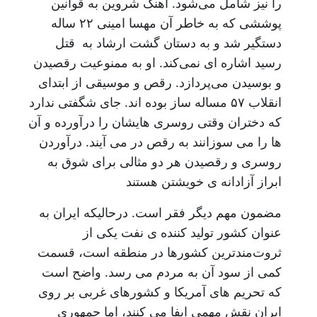
را نیز شامل می‌شود. آهنگ شروین به قوانین
پوششی که به خاطر آن مهسا امینی ۲۲ ساله
دستگیر شد و به دستان گشت ارشاد به قتل
رسید اشاره ای نمی‌کند. او به ممنوعیت رقصیدن
و بوسیدن می‌پردازد. رقص و موسیقی از ابتدای
انقلاب ۵۷ مساله ساز بوده اند. جای شگفتی ندارد
که دختران وقتی روسری هایشان را درآورده و آن
ها را می سوزانند به رقص در می آیند. درآوردن
روسری و رقصیدن هر دو مثالی برای شوق به
ابراز آزادانه ی خویشتن هستند
مضمون مهم دیگر فقر است. درحالیکه ایران به
عنوان کشور تولید کننده ی نفت یکی از
ثروت‌مندترین کشورها در منطقه است، قسمت
کمی از سود آن به مردم می رسد. واضح است
که تحریم های آمریکا و کشورهای غربی بر روی
ایران نقش مهمی ایفا می ‌کنند، اما جمهوری